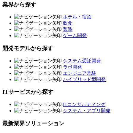
業界から探す
ホテル・宿泊
飲食
製造
ゲーム開発
開発モデルから探す
システム受託開発
ラボ開発
エンジニア常駐
ハイブリッド型開発
ITサービスから探す
ITコンサルティング
システム・アプリ開発
最新業界ソリューション