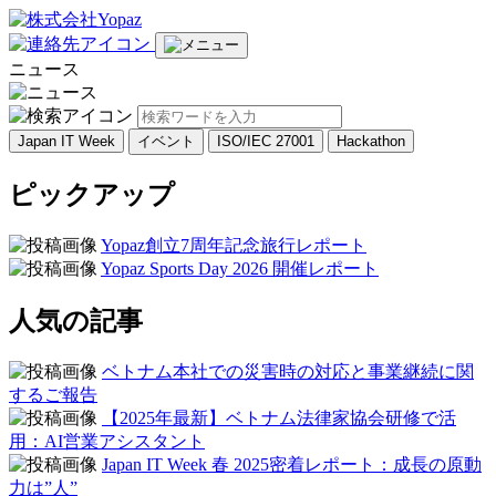
ニュース
Japan IT Week
イベント
ISO/IEC 27001
Hackathon
ピックアップ
Yopaz創立7周年記念旅行レポート
Yopaz Sports Day 2026 開催レポート
人気の記事
ベトナム本社での災害時の対応と事業継続に関
するご報告
【2025年最新】ベトナム法律家協会研修で活
用：AI営業アシスタント
Japan IT Week 春 2025密着レポート：成長の原動
力は”人”