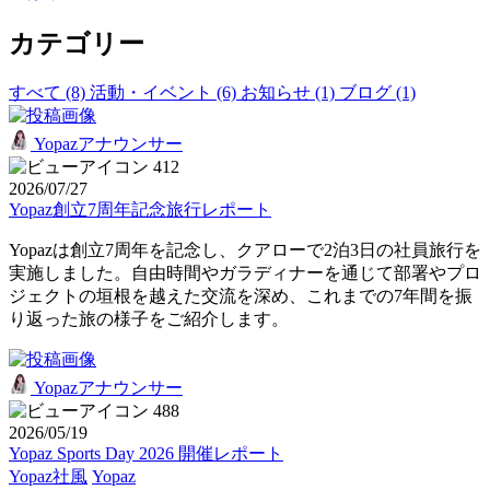
カテゴリー
すべて (8)
活動・イベント (6)
お知らせ (1)
ブログ (1)
Yopazアナウンサー
412
2026/07/27
Yopaz創立7周年記念旅行レポート
Yopazは創立7周年を記念し、クアローで2泊3日の社員旅行を
実施しました。自由時間やガラディナーを通じて部署やプロ
ジェクトの垣根を越えた交流を深め、これまでの7年間を振
り返った旅の様子をご紹介します。
Yopazアナウンサー
488
2026/05/19
Yopaz Sports Day 2026 開催レポート
Yopaz社風
Yopaz