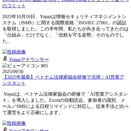
のコミット
2025年10月10日、Yopazは情報セキュリティマネジメントシ
ステム（ISMS）に関する国際規格「ISO/IEC 27001」の認証
を取得しました。この半年間、私たちが向き合ってきたのは
「仕組み」だけでなく、「信頼を守る姿勢」そのものでし
た。
Yopazアナウンサー
865
2025/09/30
【2025年最新】ベトナム法律家協会研修で活用：AI営業ア
シスタント
Yopazは、ベトナム法律家協会の研修で「AI営業アシスタン
ト」を導入しました。Excelの自動読込、参加者の識別、メ
ール／SMSによる日程リマインドに対応し、従来手法と比べ
て運営をより正確にします。
Yopazアナウンサー