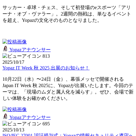
サッカー・卓球・チェス、そして初登場のeスポーツ「アリ
ーナ・オブ・ヴァラー」。2週間の熱戦は、単なるイベント
を超え、Yopazの文化そのものとなりました。
Yopazアナウンサー
813
2025/10/17
Yopaz IT Week 秋 2025 出展のお知らせ！
10月22日（水）〜24日（金）、幕張メッセで開催される
Japan IT Week 秋 2025に、Yopazが出展いたします。今回のテ
ーマは、「現場のムダと属人化を減らす」。ぜひ、会場で新
しい体験をお確かめください。
Yopazアナウンサー
695
2025/10/13
ISO/IEC 27001 認証授与式：Yopazの情報セキュリティ遵守へ