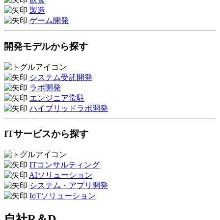
製造
ゲーム開発
開発モデルから探す
システム受託開発
ラボ開発
エンジニア常駐
ハイブリッドラボ開発
ITサービスから探す
ITコンサルティング
AIソリューション
システム・アプリ開発
IoTソリューション
自社R＆D