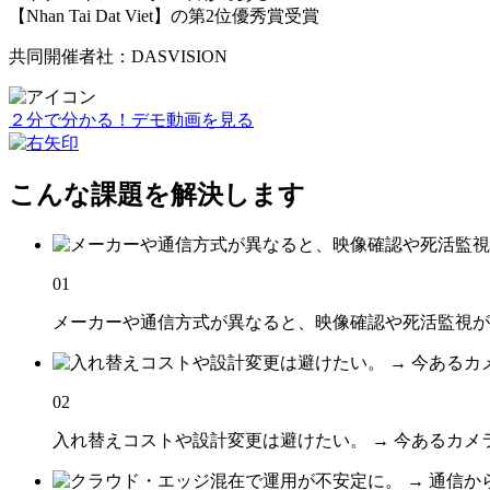
【Nhan Tai Dat Viet】の第2位優秀賞受賞
共同開催者社：DASVISION
２分で分かる！デモ動画を見る
こんな課題を解決します
01
メーカーや通信方式が異なると、映像確認や死活監視が
02
入れ替えコストや設計変更は避けたい。 → 今あるカメ