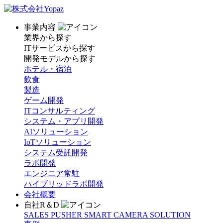
事業内容
業界から探す
ITサービスから探す
開発モデルから探す
ホテル・宿泊
飲食
製造
ゲーム開発
ITコンサルティング
システム・アプリ開発
AIソリューション
IoTソリューション
システム受託開発
ラボ開発
エンジニア常駐
ハイブリッドラボ開発
会社概要
自社R＆D
SALES PUSHER
SMART CAMERA SOLUTION