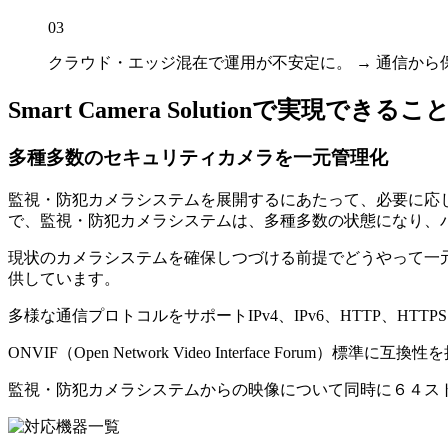
03
クラウド・エッジ混在で運用が不安定に。 → 通信か
Smart Camera Solutionで実現できるこ
多種多数のセキュリティカメラを一元管理化
監視・防犯カメラシステムを展開するにあたって、必要に応
で、監視・防犯カメラシステムは、多種多数の状態になり、
現状のカメラシステムを確保しつづける前提でどうやって一元
供しています。
多様な通信プロトコルをサポートIPv4、IPv6、HTTP、HTTPS、D
ONVIF（Open Network Video Interface Forum）標準に互換
監視・防犯カメラシステムからの映像について同時に６４ス