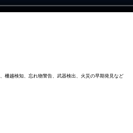
、柵越検知、忘れ物警告、武器検出、火災の早期発見など