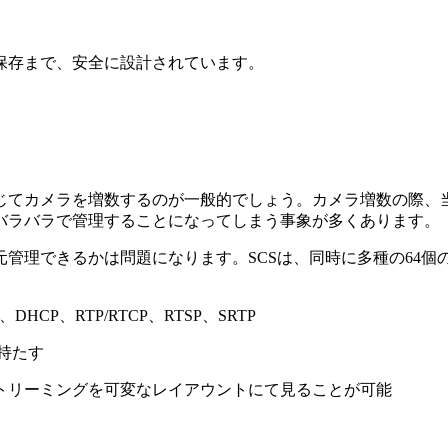
ら保存まで、安全に設計されています。
と
じてカメラを増数するのが一般的でしょう。カメラ増数の際、
バラバラで管理することになってしまう事象が多くあります。
管理できるかは問題になります。SCSは、同時に多種の64
HCP、RTP/RTCP、RTSP、SRTP
性を持たす
トリーミングを可変なレイアウントにて見ることが可能