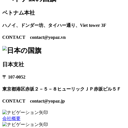
ベトナム本社
ハノイ、ドンダー坊、タイハー通り、Viet tower 3F
CONTACT contact@yopaz.vn
日本支社
〒 107-0052
東京都港区赤坂２－５－８ヒューリックＪＰ赤坂ビル５Ｆ
CONTACT contact@yopaz.jp
会社概要