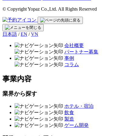
© Copyright Yopaz Co.,Ltd. All Rights Reserved
日本語
/
EN
/
VN
会社概要
パートナー募集
事例
コラム
事業内容
業界から探す
ホテル・宿泊
飲食
製造
ゲーム開発