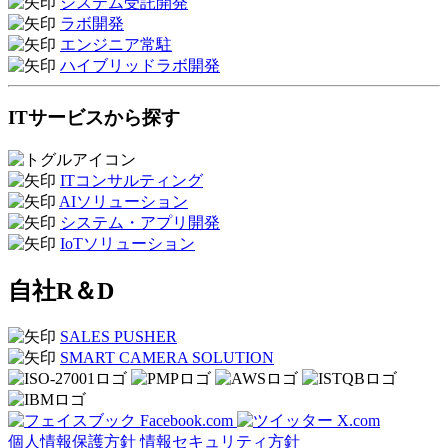
システム受託開発
ラボ開発
エンジニア常駐
ハイブリッドラボ開発
ITサービスから探す
ITコンサルティング
AIソリューション
システム・アプリ開発
IoTソリューション
自社R＆D
SALES PUSHER
SMART CAMERA SOLUTION
Facebook.com
X.com
個人情報保護方針
情報セキュリティ方針