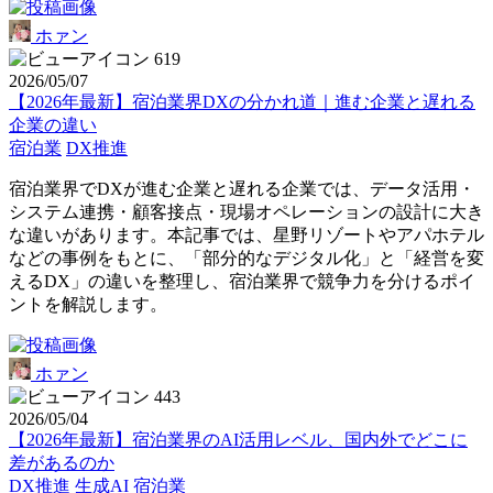
ホァン
619
2026/05/07
【2026年最新】宿泊業界DXの分かれ道｜進む企業と遅れる
企業の違い
宿泊業
DX推進
宿泊業界でDXが進む企業と遅れる企業では、データ活用・
システム連携・顧客接点・現場オペレーションの設計に大き
な違いがあります。本記事では、星野リゾートやアパホテル
などの事例をもとに、「部分的なデジタル化」と「経営を変
えるDX」の違いを整理し、宿泊業界で競争力を分けるポイ
ントを解説します。
ホァン
443
2026/05/04
【2026年最新】宿泊業界のAI活用レベル、国内外でどこに
差があるのか
DX推進
生成AI
宿泊業