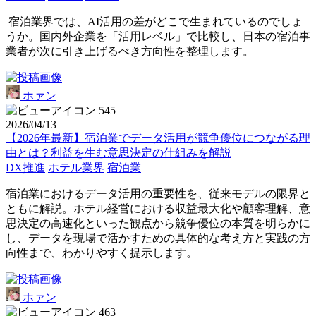
宿泊業界では、AI活用の差がどこで生まれているのでしょ
うか。国内外企業を「活用レベル」で比較し、日本の宿泊事
業者が次に引き上げるべき方向性を整理します。
ホァン
545
2026/04/13
【2026年最新】宿泊業でデータ活用が競争優位につながる理
由とは？利益を生む意思決定の仕組みを解説
DX推進
ホテル業界
宿泊業
宿泊業におけるデータ活用の重要性を、従来モデルの限界と
ともに解説。ホテル経営における収益最大化や顧客理解、意
思決定の高速化といった観点から競争優位の本質を明らかに
し、データを現場で活かすための具体的な考え方と実践の方
向性まで、わかりやすく提示します。
ホァン
463