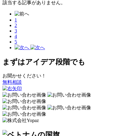
該当する記事がありません。
1
2
3
4
5
まずはアイデア段階でも
お聞かせください！
無料相談