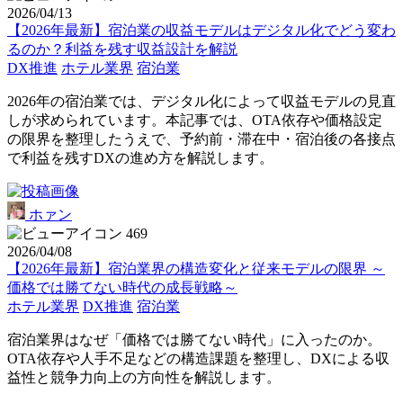
2026/04/13
【2026年最新】宿泊業の収益モデルはデジタル化でどう変わ
るのか？利益を残す収益設計を解説
DX推進
ホテル業界
宿泊業
2026年の宿泊業では、デジタル化によって収益モデルの見直
しが求められています。本記事では、OTA依存や価格設定
の限界を整理したうえで、予約前・滞在中・宿泊後の各接点
で利益を残すDXの進め方を解説します。
ホァン
469
2026/04/08
【2026年最新】宿泊業界の構造変化と従来モデルの限界 ～
価格では勝てない時代の成長戦略～
ホテル業界
DX推進
宿泊業
宿泊業界はなぜ「価格では勝てない時代」に入ったのか。
OTA依存や人手不足などの構造課題を整理し、DXによる収
益性と競争力向上の方向性を解説します。