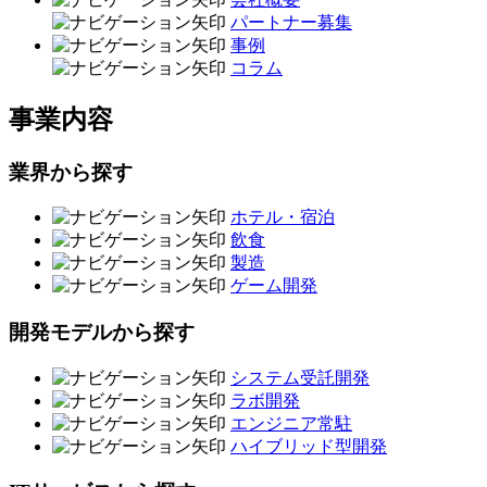
パートナー募集
事例
コラム
事業内容
業界から探す
ホテル・宿泊
飲食
製造
ゲーム開発
開発モデルから探す
システム受託開発
ラボ開発
エンジニア常駐
ハイブリッド型開発