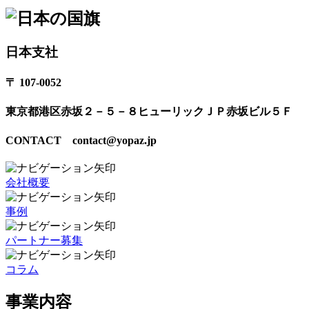
日本支社
〒 107-0052
東京都港区赤坂２－５－８ヒューリックＪＰ赤坂ビル５Ｆ
CONTACT contact@yopaz.jp
会社概要
事例
パートナー募集
コラム
事業内容