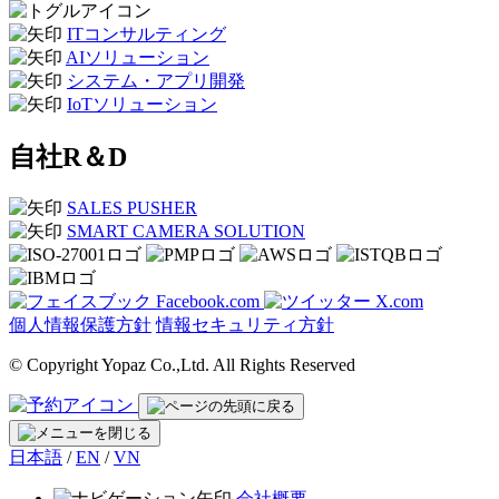
ITコンサルティング
AIソリューション
システム・アプリ開発
IoTソリューション
自社R＆D
SALES PUSHER
SMART CAMERA SOLUTION
Facebook.com
X.com
個人情報保護方針
情報セキュリティ方針
© Copyright Yopaz Co.,Ltd. All Rights Reserved
日本語
/
EN
/
VN
会社概要