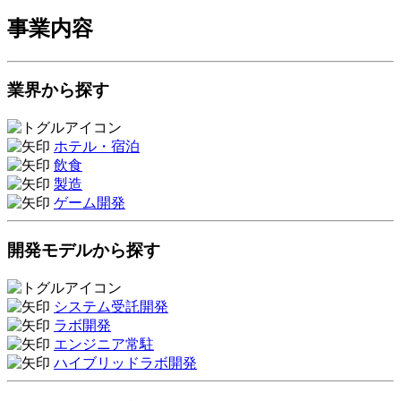
事業内容
業界から探す
ホテル・宿泊
飲食
製造
ゲーム開発
開発モデルから探す
システム受託開発
ラボ開発
エンジニア常駐
ハイブリッドラボ開発