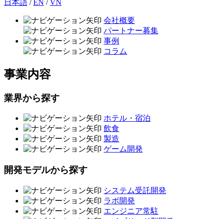
日本語
/
EN
/
VN
会社概要
パートナー募集
事例
コラム
事業内容
業界から探す
ホテル・宿泊
飲食
製造
ゲーム開発
開発モデルから探す
システム受託開発
ラボ開発
エンジニア常駐