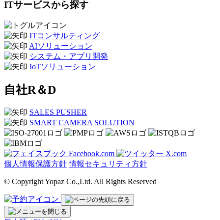
ITサービスから探す
ITコンサルティング
AIソリューション
システム・アプリ開発
IoTソリューション
自社R＆D
SALES PUSHER
SMART CAMERA SOLUTION
Facebook.com
X.com
個人情報保護方針
情報セキュリティ方針
© Copyright Yopaz Co.,Ltd. All Rights Reserved