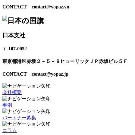
CONTACT contact@yopaz.vn
日本支社
〒 107-0052
東京都港区赤坂２－５－８ヒューリックＪＰ赤坂ビル５Ｆ
CONTACT contact@yopaz.jp
会社概要
事例
パートナー募集
コラム