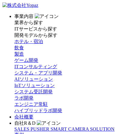
事業内容
業界から探す
ITサービスから探す
開発モデルから探す
ホテル・宿泊
飲食
製造
ゲーム開発
ITコンサルティング
システム・アプリ開発
AIソリューション
IoTソリューション
システム受託開発
ラボ開発
エンジニア常駐
ハイブリッドラボ開発
会社概要
自社R＆D
SALES PUSHER
SMART CAMERA SOLUTION