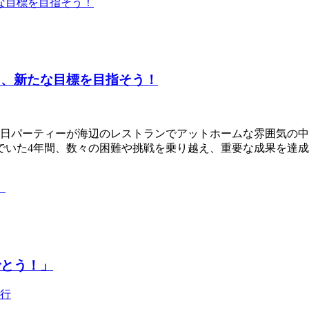
返り、新たな目標を目指そう！
生日パーティーが海辺のレストランでアットホームな雰囲気の中
でいた4年間、数々の困難や挑戦を乗り越え、重要な成果を達
でとう！」
行