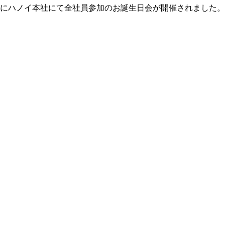
月19にハノイ本社にて全社員参加のお誕生日会が開催されまし