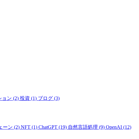
ョン (2)
投資 (1)
ブログ (3)
ーン (2)
NFT (1)
ChatGPT (19)
自然言語処理 (9)
OpenAI (12)