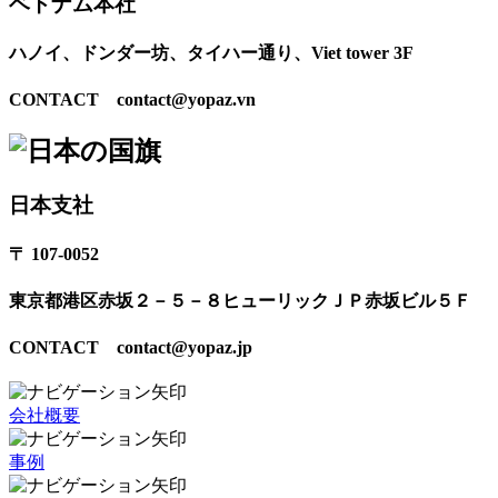
ベトナム本社
ハノイ、ドンダー坊、タイハー通り、Viet tower 3F
CONTACT contact@yopaz.vn
日本支社
〒 107-0052
東京都港区赤坂２－５－８ヒューリックＪＰ赤坂ビル５Ｆ
CONTACT contact@yopaz.jp
会社概要
事例