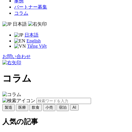
事例
パートナー募集
コラム
日本語
日本語
English
Tiếng Việt
お問い合わせ
コラム
製造
医療
飲食
小売
宿泊
AI
人気の記事