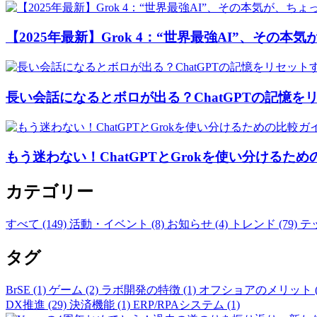
【2025年最新】Grok 4：“世界最強AI”、その本
長い会話になるとボロが出る？ChatGPTの記憶を
もう迷わない！ChatGPTとGrokを使い分けるた
カテゴリー
すべて (149)
活動・イベント (8)
お知らせ (4)
トレンド (79)
テッ
タグ
BrSE (1)
ゲーム (2)
ラボ開発の特徴 (1)
オフショアのメリット (
DX推進 (29)
決済機能 (1)
ERP/RPAシステム (1)