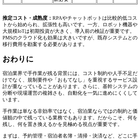
推定コスト・成熟度：
RPAやチャットボットは比較的低コス
トから始められ、拡張性も高いです。一方、ロボット機器や
大規模IoTは初期投資が大きく、導入前の検証が重要です。
PMSのクラウド化も効果は大きいですが、既存システムとの
移行費用を勘案する必要があります。
おわりに
宿泊業界で手作業が残る背景には、コスト制約や人手不足だ
けでなく、規制要件や「おもてなし」を重視するサービス設
計が重なっていることがあります。さらに、基幹システムの
分断や現場運営の複雑さも、自動化を一気に進めにくくして
います。
手作業は単なる非効率ではなく、宿泊業ならではの制約と価
値観の中で残っている業務でもあります。だからこそ、何を
残し、何を置き換えるかを見極める視点が重要です。
まずは、予約管理・宿泊者名簿・清掃・決済など、どこに手