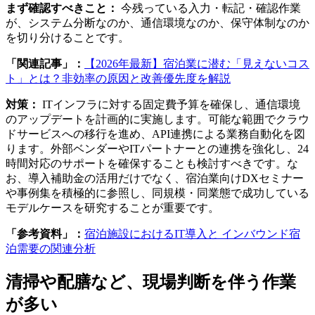
まず確認すべきこと：
今残っている入力・転記・確認作業
が、システム分断なのか、通信環境なのか、保守体制なのか
を切り分けることです。
「関連記事」：
【2026年最新】宿泊業に潜む「見えないコス
ト」とは？非効率の原因と改善優先度を解説
対策：
ITインフラに対する固定費予算を確保し、通信環境
のアップデートを計画的に実施します。可能な範囲でクラウ
ドサービスへの移行を進め、API連携による業務自動化を図
ります。外部ベンダーやITパートナーとの連携を強化し、24
時間対応のサポートを確保することも検討すべきです。な
お、導入補助金の活用だけでなく、宿泊業向けDXセミナー
や事例集を積極的に参照し、同規模・同業態で成功している
モデルケースを研究することが重要です。
「参考資料」：
宿泊施設におけるIT導入と インバウンド宿
泊需要の関連分析
清掃や配膳など、現場判断を伴う作業
が多い