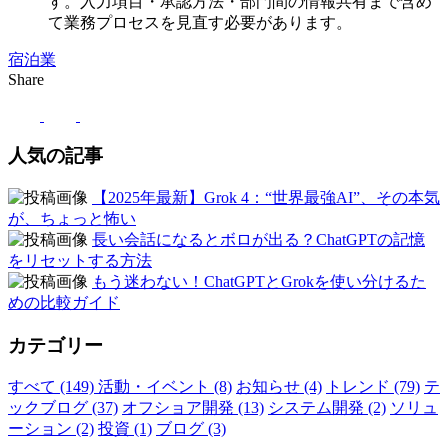
す。入力項目・承認方法・部門間の情報共有まで含め
て業務プロセスを見直す必要があります。
宿泊業
Share
人気の記事
【2025年最新】Grok 4：“世界最強AI”、その本気
が、ちょっと怖い
長い会話になるとボロが出る？ChatGPTの記憶
をリセットする方法
もう迷わない！ChatGPTとGrokを使い分けるた
めの比較ガイド
カテゴリー
すべて (149)
活動・イベント (8)
お知らせ (4)
トレンド (79)
テ
ックブログ (37)
オフショア開発 (13)
システム開発 (2)
ソリュ
ーション (2)
投資 (1)
ブログ (3)