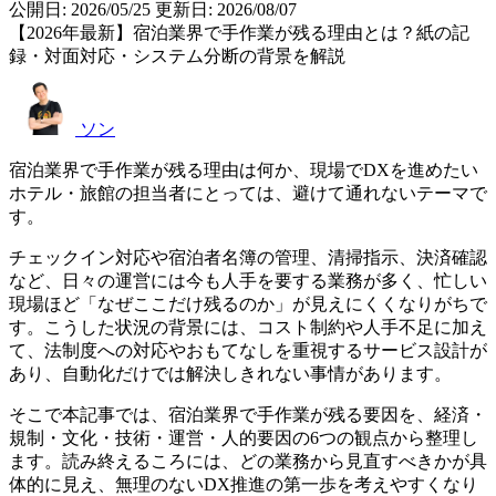
公開日: 2026/05/25
更新日: 2026/08/07
【2026年最新】宿泊業界で手作業が残る理由とは？紙の記
録・対面対応・システム分断の背景を解説
ソン
宿泊業界で手作業が残る理由は何か、現場でDXを進めたい
ホテル・旅館の担当者にとっては、避けて通れないテーマで
す。
チェックイン対応や宿泊者名簿の管理、清掃指示、決済確認
など、日々の運営には今も人手を要する業務が多く、忙しい
現場ほど「なぜここだけ残るのか」が見えにくくなりがちで
す。こうした状況の背景には、コスト制約や人手不足に加え
て、法制度への対応やおもてなしを重視するサービス設計が
あり、自動化だけでは解決しきれない事情があります。
そこで本記事では、宿泊業界で手作業が残る要因を、経済・
規制・文化・技術・運営・人的要因の6つの観点から整理し
ます。読み終えるころには、どの業務から見直すべきかが具
体的に見え、無理のないDX推進の第一歩を考えやすくなり