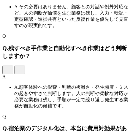
A.
その必要はありません。顧客との対話や例外対応な
ど、人の判断が価値を生む業務は残し、入力・転記・
定型確認・進捗共有といった反復作業を優先して見直
すのが現実的です。
Q
Q.
残すべき手作業と自動化すべき作業はどう判断
しますか？
A
A.
顧客体験への影響・判断の複雑さ・発生頻度・ミス
の起きやすさで判断します。人の判断や柔軟な対応が
必要な業務は残し、手順が一定で繰り返し発生する業
務が自動化の候補です。
Q
Q.
宿泊業のデジタル化は、本当に費用対効果があ