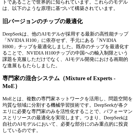
トであることで世界的に知られています。これらのモデル
は、以下のような原理に基づいて構築されています。
旧バージョンのチップの最適化
DeepSeekは、他のAIモデルが採用する最新の高性能チップ
「NVIDIA H100」に依存せず、手元にある「NVIDIA
H800」チップを最適化しました。既存のチップを最適化す
ることで、NVIDIA H100チップの中国への輸入制限という
課題を克服しただけでなく、AIモデル開発における画期的
な進展ももたらしました。
専門家の混合システム（Mixture of Experts -
MoE）
MoEとは、複数の専門家ネットワークを活用し、問題空間を
均質な領域に分割する機械学習技術です。DeepSeekが各ク
エリに必要な専門家のみを活性化することで、パフォーマン
スとリソースの最適化を実現します。つまり、DeepSeekは
自社のAIモデルにおいて、必要な部分にのみ重点的に投資
しているのです。