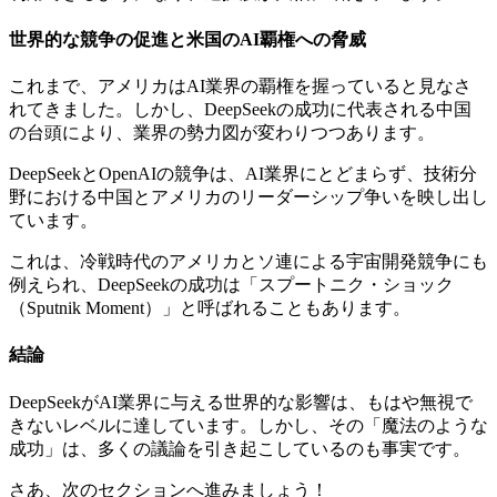
世界的な競争の促進と米国のAI覇権への脅威
これまで、アメリカはAI業界の覇権を握っていると見なさ
れてきました。しかし、DeepSeekの成功に代表される中国
の台頭により、業界の勢力図が変わりつつあります。
DeepSeekとOpenAIの競争は、AI業界にとどまらず、技術分
野における中国とアメリカのリーダーシップ争いを映し出し
ています。
これは、冷戦時代のアメリカとソ連による宇宙開発競争にも
例えられ、DeepSeekの成功は「スプートニク・ショック
（Sputnik Moment）」と呼ばれることもあります。
結論
DeepSeekがAI業界に与える世界的な影響は、もはや無視で
きないレベルに達しています。しかし、その「魔法のような
成功」は、多くの議論を引き起こしているのも事実です。
さあ、次のセクションへ進みましょう！