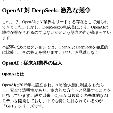
OpenAI 対 DeepSeek: 激烈な競争
これまで、OpenAIはAI業界をリードする存在として知られ
てきました。しかし、DeepSeekの急成長により、OpenAIの
地位が脅かされるのではないかという懸念の声が高まってい
ます。
本記事の次のセクションでは、OpenAIとDeepSeekを徹底的
に比較し、その答えを探ります。ぜひ、お見逃しなく！
OpenAI：従来AI業界の巨人
OpenAIとは
OpenAIは2015年に設立され、AIが全人類に利益をもたら
し、安全で透明性があり、協力的な方向へと発展することを
目指しています。設立以来、OpenAIは数多くの先進的なAI
モデルを開発しており、中でも特に注目されているのが
「GPT」シリーズです。