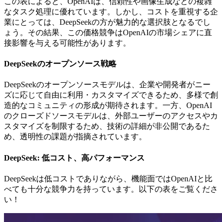
この表によると、OpenAIは、信頼性や画像生成などの複雑
なタスク処理に優れています。しかし、コストを重視する企
業にとっては、DeepSeekの方が魅力的な選択肢となるでし
ょう。その結果、この価格競争はOpenAIの市場シェアに直
接影響を与える可能性があります。
DeepSeekのオープンソース戦略
DeepSeekのオープンソースモデルは、企業や開発者がニー
ズに応じて自由に利用・カスタマイズできるため、多様で創
造的なコミュニティの形成が期待されます。一方、OpenAI
のクローズドソースモデルは、外部ユーザーのアクセスやカ
スタマイズを制限するため、技術の詳細が非公開であるた
め、透明性の課題が指摘されています。
DeepSeek: 低コスト、高パフォーマンス
DeepSeekは低コストでありながら、機能面ではOpenAIと比
べても十分な競争力を持っています。以下の表をご覧くださ
い！