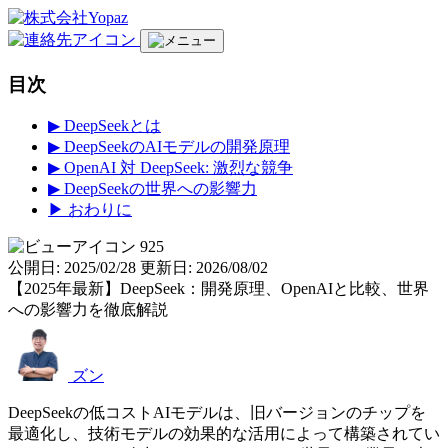
目次
▶︎ DeepSeekとは
▶︎ DeepSeekのAIモデルの開発原理
▶︎ OpenAI 対 DeepSeek: 激烈な競争
▶︎ DeepSeekの世界への影響力
▶︎ おわりに
925
公開日: 2025/02/28
更新日: 2026/08/02
【2025年最新】DeepSeek：開発原理、OpenAIと比較、世界
への影響力を徹底解説
ズン
DeepSeekの低コストAIモデルは、旧バージョンのチップを
最適化し、技術モデルの効果的な活用によって構築されてい