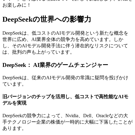
お楽しみに！
DeepSeekの世界への影響力
DeepSeekは、低コストのAIモデル開発という新たな概念を
世界に広め、AI業界全体の競争力を高めています。しか
し、そのAIモデル開発手法に伴う潜在的なリスクについて
は、批判の声も上がっています。
DeepSeek： AI業界のゲームチェンジャー
DeepSeekは、従来のAIモデル開発の常識に疑問を投げかけ
ています。
旧バージョンのチップを活用し、低コストで高性能なAIモ
デルを実現
DeepSeekの競争力によって、Nvidia、Dell、Oracleなどの大
手テクノロジー企業の株価が一時的に大幅に下落したことが
あります。