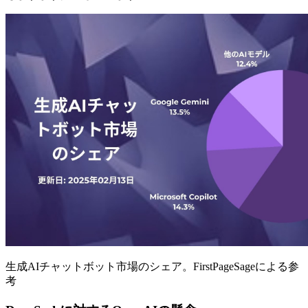
生成AIチャットボット市場のシェア。FirstPageSageによる参
考