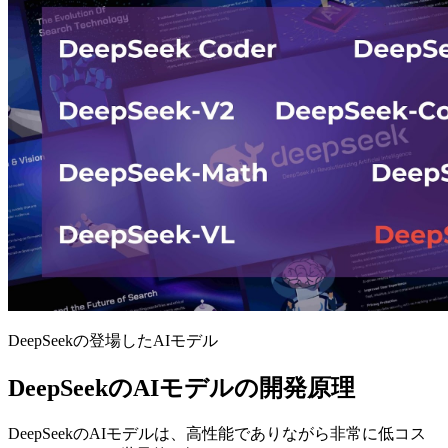
DeepSeekの登場したAIモデル
DeepSeekのAIモデルの開発原理
DeepSeekのAIモデルは、高性能でありながら非常に低コス