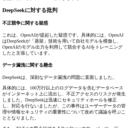
DeepSeekに対する批判
不正競争に関する疑惑
これは、OpenAIが提起した疑惑です。具体的には、OpenAI
はDeepSeekが「蒸留」技術を用いて自社モデルを模倣し、
OpenAIのモデル出力を利用して競合するAIをトレーニング
したと主張しています。
データ漏洩に関する懸念
DeepSeekは、深刻なデータ漏洩の問題に直面しました。
具体的には、100万行以上のログデータを含むデータベース
がインターネット上に流出し、不正アクセスのリスクが発生
しました。DeepSeekは迅速にセキュリティホールを修正
し、対応を行ないましたが、この事件はユーザーデータの管
理や情報セキュリティの重要性について改めて議論を呼ぶこ
ととなりました。