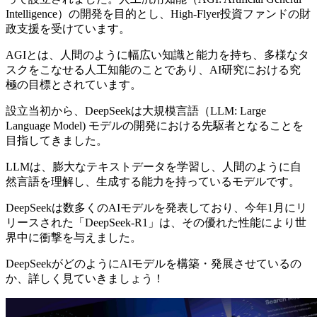
Intelligence）の開発を目的とし、High-Flyer投資ファンドの財
政支援を受けています。
AGIとは、人間のように幅広い知識と能力を持ち、多様なタ
スクをこなせる人工知能のことであり、AI研究における究
極の目標とされています。
設立当初から、DeepSeekは大規模言語（LLM: Large
Language Model) モデルの開発における先駆者となることを
目指してきました。
LLMは、膨大なテキストデータを学習し、人間のように自
然言語を理解し、生成する能力を持っているモデルです。
DeepSeekは数多くのAIモデルを発表しており、今年1月にリ
リースされた「DeepSeek-R1」は、その優れた性能により世
界中に衝撃を与えました。
DeepSeekがどのようにAIモデルを構築・発展させているの
か、詳しく見ていきましょう！