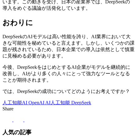
います。この動きを受け、日本の産業界では、DeepSeekの
導入をめぐる議論が活発化しています。
おわりに
DeepSeekのAIモデルは高い性能を誇り、AI業界において大
きな可能性を秘めていると言えます。しかし、いくつかの課
題が残されているため、日本企業での導入は依然として慎重
に見極める必要があります。
今後、DeepSeekをはじめとするAI企業がモデルを継続的に
改善し、AIがより多くの人々にとって強力なツールとなる
ことが期待されます。
では、DeepSeekの成功についてどのようにお考えですか？
人工知能AI
OpenAI
AI人工知能
DeepSeek
Share
人気の記事