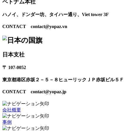
ベトナム本社
ハノイ、ドンダー坊、タイハー通り、Viet tower 3F
CONTACT contact@yopaz.vn
日本支社
〒 107-0052
東京都港区赤坂２－５－８ヒューリックＪＰ赤坂ビル５Ｆ
CONTACT contact@yopaz.jp
会社概要
事例