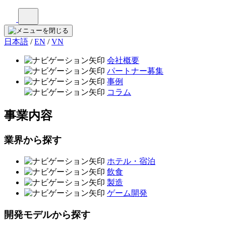
日本語
/
EN
/
VN
会社概要
パートナー募集
事例
コラム
事業内容
業界から探す
ホテル・宿泊
飲食
製造
ゲーム開発
開発モデルから探す