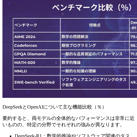
DeepSeekとOpenAIについて主な機能比較（％）
要約すると、両モデルの全体的なパフォーマンスは非常に近
いものの、特定の分野でそれぞれの強みが異なります。
DeepSeek-R1：数学的推論やソフトウェア関連のタス