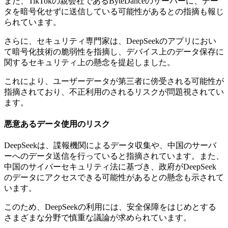
また、TikTokの親会社であるByteDanceのサーバーに、デー
タを暗号化せずに送信している可能性があるとの指摘も報じ
られています。
さらに、セキュリティ専門家は、DeepSeekのアプリにおい
て暗号化技術の脆弱性を指摘し、デバイス上のデータ保存に
関するセキュリティ上の懸念を提起しました。
これにより、ユーザーデータが第三者に傍受される可能性が
指摘されており、不正利用のされるリスクが問題視されてい
ます。
悪意あるデータ使用のリスク
DeepSeekは、諜報機関によるデータ収集や、中国のサーバ
ーへのデータ送信を行っていると指摘されています。また、
中国のサイバーセキュリティ法に基づき、政府がDeepSeek
のデータにアクセスできる可能性があるとの懸念も示されて
います。
このため、DeepSeekの利用には、安全保障をはじめとする
さまざまな分野で慎重な議論が求められています。