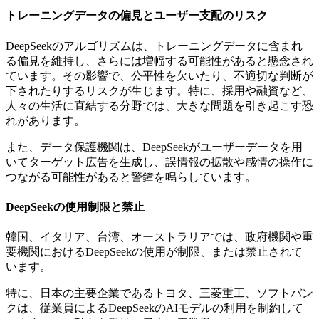
トレーニングデータの偏見とユーザー支配のリスク
DeepSeekのアルゴリズムは、トレーニングデータに含まれ
る偏見を維持し、さらには増幅する可能性があると懸念され
ています。その影響で、公平性を欠いたり、不適切な判断が
下されたりするリスクが生じます。特に、採用や融資など、
人々の生活に直結する分野では、大きな問題を引き起こす恐
れがあります。
また、データ保護機関は、DeepSeekがユーザーデータを用
いてターゲット広告を生成し、誤情報の拡散や感情の操作に
つながる可能性があると警鐘を鳴らしています。
DeepSeekの使用制限と禁止
韓国、イタリア、台湾、オーストラリアでは、政府機関や重
要機関におけるDeepSeekの使用が制限、または禁止されて
います。
特に、日本の主要企業であるトヨタ、三菱重工、ソフトバン
クは、従業員によるDeepSeekのAIモデルの利用を制約して