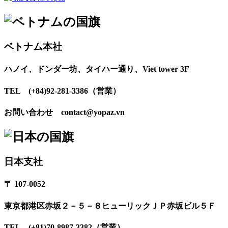
ベトナム本社
ハノイ、ドンダー坊、タイハー通り、Viet tower 3F
TEL (+84)92-281-3386（営業）
お問い合わせ contact@yopaz.vn
日本支社
〒 107-0052
東京都港区赤坂２－５－８ヒューリックＪＰ赤坂ビル５Ｆ
TEL (+81)70-8987-3382（営業）