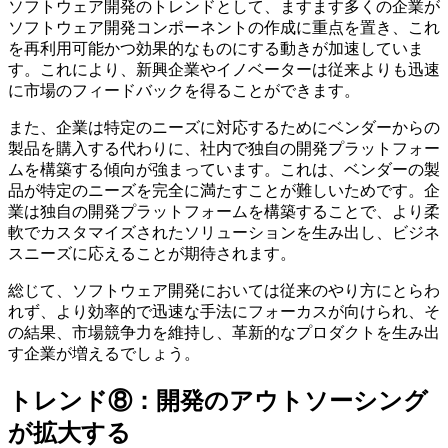
ソフトウェア開発のトレンドとして、ますます多くの企業が
ソフトウェア開発コンポーネントの作成に重点を置き、これ
を再利用可能かつ効果的なものにする動きが加速していま
す。これにより、新興企業やイノベーターは従来よりも迅速
に市場のフィードバックを得ることができます。
また、企業は特定のニーズに対応するためにベンダーからの
製品を購入する代わりに、社内で独自の開発プラットフォー
ムを構築する傾向が強まっています。これは、ベンダーの製
品が特定のニーズを完全に満たすことが難しいためです。企
業は独自の開発プラットフォームを構築することで、より柔
軟でカスタマイズされたソリューションを生み出し、ビジネ
スニーズに応えることが期待されます。
総じて、ソフトウェア開発においては従来のやり方にとらわ
れず、より効率的で迅速な手法にフォーカスが向けられ、そ
の結果、市場競争力を維持し、革新的なプロダクトを生み出
す企業が増えるでしょう。
トレンド⑧：開発のアウトソーシング
が拡大する