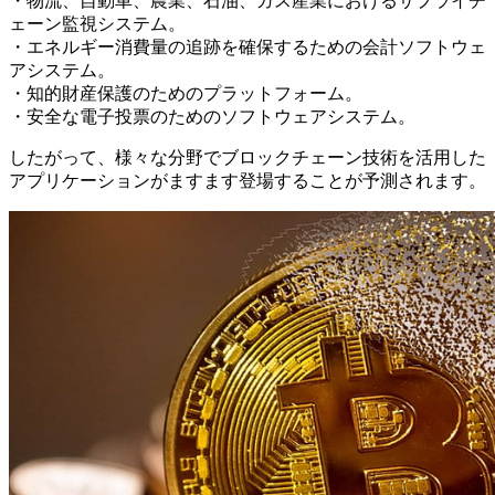
・物流、自動車、農業、石油、ガス産業におけるサプライチ
ェーン監視システム。
・エネルギー消費量の追跡を確保するための会計ソフトウェ
アシステム。
・知的財産保護のためのプラットフォーム。
・安全な電子投票のためのソフトウェアシステム。
したがって、様々な分野でブロックチェーン技術を活用した
アプリケーションがますます登場することが予測されます。