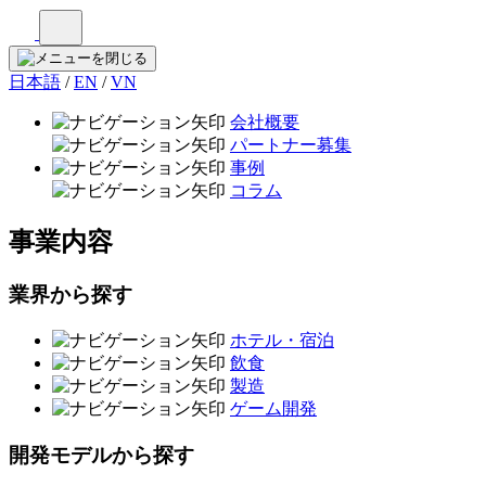
日本語
/
EN
/
VN
会社概要
パートナー募集
事例
コラム
事業内容
業界から探す
ホテル・宿泊
飲食
製造
ゲーム開発
開発モデルから探す