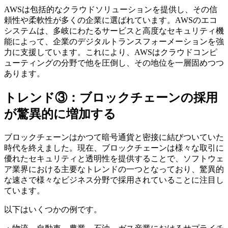
AWSは包括的なクラウドソリューションを提供し、その信
頼性や柔軟性が多くの企業に選ばれています。AWSのエコ
システムは、多岐にわたるサービスと高度なセキュリティ機
能によって、企業のデジタルトランスフォーメーションを強
力に支援しています。これにより、AWSはクラウドコンピ
ューティングの分野で他を圧倒し、その地位を一層固めつつ
あります。
トレンド③：ブロックチェーンの採用
が驚異的に増加する
ブロックチェーンはかつて暗号通貨と密接に結びついていた
時代を終えました。現在、ブロックチェーンは様々な取引に
優れたセキュリティと透明性を提供することで、ソフトウェ
ア業界における主要なトレンドの一つとなっており、驚異的
な速さで様々なビジネス分野で採用されていることに注目し
ています。
以下はいくつかの例です。