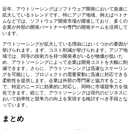
近年、アウトソーシングはソフトウェア開発において急速に
拡大しているトレンドです。特にアジア地域、例えばベトナ
ムなどでは、ソフトウェア開発市場が躍進しており、多くの
企業が外部の開発パートナーや専門の開発チームを活用して
います。
アウトソーシングが拡大している理由にはいくつかの要因が
挙げられます。まず、コスト削減が挙げられます。アジア地
域では、同等の技術力を持つ開発者がいるが物価が低いた
め、アウトソーシングによって企業は開発コストを大幅に削
減できます。さらに、アウトソーシングは迅速なスケーリン
グを可能にし、プロジェクトの需要変動に迅速に対応できる
柔軟性を提供します。企業は外部の専門家と協力すること
で、特定のニーズに効果的に対応し、同時に市場競争力を強
化できます。総じて、アウトソーシングは現代のビジネスに
おいて効率性と競争力の向上を実現する検討すべき手段とな
っています。
まとめ