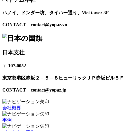
ハノイ、ドンダー坊、タイハー通り、Viet tower 3F
CONTACT contact@yopaz.vn
日本支社
〒 107-0052
東京都港区赤坂２－５－８ヒューリックＪＰ赤坂ビル５Ｆ
CONTACT contact@yopaz.jp
会社概要
事例