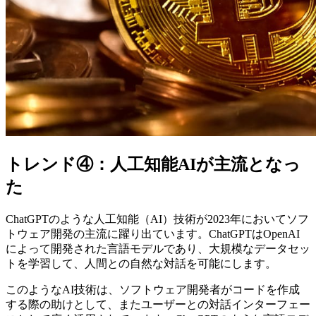
トレンド④：人工知能AIが主流となっ
た
ChatGPTのような人工知能（AI）技術が2023年においてソフ
トウェア開発の主流に躍り出ています。ChatGPTはOpenAI
によって開発された言語モデルであり、大規模なデータセッ
トを学習して、人間との自然な対話を可能にします。
このようなAI技術は、ソフトウェア開発者がコードを作成
する際の助けとして、またユーザーとの対話インターフェー