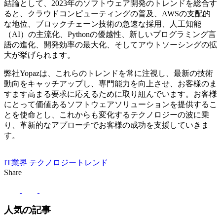
結論として、2023年のソフトウェア開発のトレンドを総合す
ると、クラウドコンピューティングの普及、AWSの支配的
な地位、ブロックチェーン技術の急速な採用、人工知能
（AI）の主流化、Pythonの優越性、新しいプログラミング言
語の進化、開発効率の最大化、そしてアウトソーシングの拡
大が挙げられます。
弊社Yopazは、これらのトレンドを常に注視し、最新の技術
動向をキャッチアップし、専門能力を向上させ、お客様のま
すます高まる要求に応えるために取り組んでいます。お客様
にとって価値あるソフトウェアソリューションを提供するこ
とを使命とし、これからも変化するテクノロジーの波に乗
り、革新的なアプローチでお客様の成功を支援していきま
す。
IT業界
テクノロジートレンド
Share
人気の記事