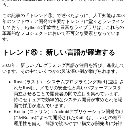
う。
この記事の「トレンド④」で述べたように、人工知能は2023
年のソフトウェア開発の主要なトレンドに堂々とランクイン
しており、Pythonの柔軟性と豊富なライブラリは、これらの
革新的なプロジェクトにおいて不可欠な要素となっていま
す。
トレンド⑥： 新しい言語が躍進する
2023年、新しいプログラミング言語が注目を浴び、進化して
います。その中でいくつかの興味深い例が挙げられます。
Rust（ラスト）: システムプログラミング向けに設計さ
れたRustは、メモリの安全性と高いパフォーマンスを
両立させることで開発者の間で注目を集めています。
特にセキュアで効率的なシステム開発が求められる場
面で採用が進んでいます。
Kotlin（コトリン）: Androidアプリケーション開発向け
にJetBrainsによって開発されたKotlinは、Javaとの相互
運用性を備え、簡潔で読みやすい構文が開発者に好評