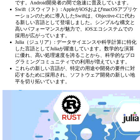
です。Android開発者の間で急速に普及しています。
Swift（スウィフト）: AppleがiOSおよびmacOSアプリケ
ーションのために導入したSwiftは、Objective-Cに代わ
る新しい言語として登場しました。シンプルな構文と
高いパフォーマンスが魅力で、iOSエコシステムでの
採用が広がっています。
Julia（ジュリア）: データサイエンスや科学計算に特化
した言語としてJuliaが躍進しています。数学的な演算
に優れ、高い処理速度を誇ることから、科学的なプロ
グラミングコミュニティでの利用が増えています。
これらの新しい言語が、特定の用途や開発の要件に対
応するために採用され、ソフトウェア開発の新しい地
平を切り拓いています。