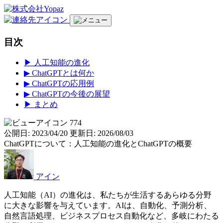
目次
▶︎ 人工知能の進化
▶︎ ChatGPTとは何か
▶︎ ChatGPTの応用例
▶︎ ChatGPTの今後の展望
▶︎ まとめ
774
公開日: 2023/04/20
更新日: 2026/08/03
ChatGPTについて：人工知能の進化とChatGPTの概要
アイン
人工知能（AI）の進化は、私たちが生活するあらゆる分野
に大きな影響を与えています。AIは、自動化、予測分析、
自然言語処理、ビジネスプロセス自動化など、多岐にわたる