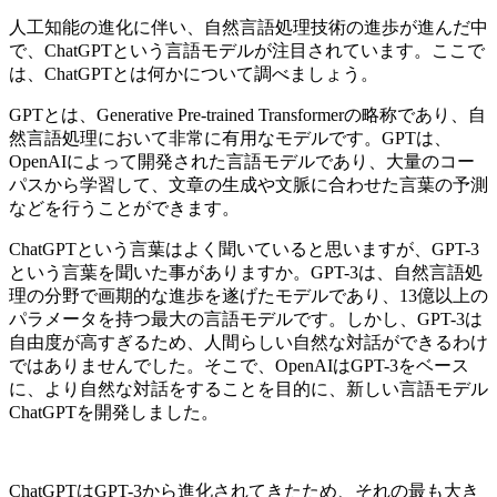
人工知能の進化に伴い、自然言語処理技術の進歩が進んだ中
で、ChatGPTという言語モデルが注目されています。ここで
は、ChatGPTとは何かについて調べましょう。
GPTとは、Generative Pre-trained Transformerの略称であり、自
然言語処理において非常に有用なモデルです。GPTは、
OpenAIによって開発された言語モデルであり、大量のコー
パスから学習して、文章の生成や文脈に合わせた言葉の予測
などを行うことができます。
ChatGPTという言葉はよく聞いていると思いますが、GPT-3
という言葉を聞いた事がありますか。GPT-3は、自然言語処
理の分野で画期的な進歩を遂げたモデルであり、13億以上の
パラメータを持つ最大の言語モデルです。しかし、GPT-3は
自由度が高すぎるため、人間らしい自然な対話ができるわけ
ではありませんでした。そこで、OpenAIはGPT-3をベース
に、より自然な対話をすることを目的に、新しい言語モデル
ChatGPTを開発しました。
ChatGPTはGPT-3から進化されてきたため、それの最も大き