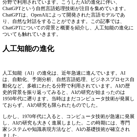
分野で利用されています。こうしたAIの進化に伴い、
ChatGPTという自然言語処理技術が注目を集めています。
ChatGPTは、OpenAIによって開発された言語モデルであ
り、自然な対話をすることができます。この記事では、
ChatGPTについての背景と概要を紹介し、人工知能の進化に
ついても触れていきます。
人工知能の進化
人工知能（AI）の進化は、近年急速に進んでいます。AI
は、自動化、予測分析、自然言語処理、ビジネスプロセス自
動化など、多岐にわたる分野で利用されています。AIの歴
史的背景を振り返ってみると、AIの研究が始まったのは
1950年代に遡ります。当時はまだコンピュータ技術が発展し
ておらず、AIの研究も限られたものでした。
しかし、1970年代に入ると、コンピュータ技術が急速に発展
し、AIの研究も大きく進展しました。この時期には、専門
家システムや知識表現方法など、AIの基礎技術が確立され
ました。