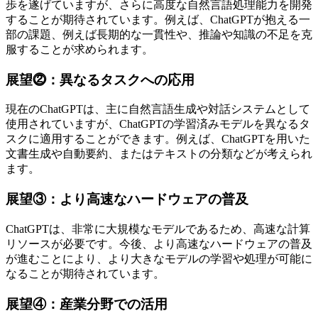
歩を遂げていますが、さらに高度な自然言語処理能力を開発
することが期待されています。例えば、ChatGPTが抱える一
部の課題、例えば長期的な一貫性や、推論や知識の不足を克
服することが求められます。
展望⓶：異なるタスクへの応用
現在のChatGPTは、主に自然言語生成や対話システムとして
使用されていますが、ChatGPTの学習済みモデルを異なるタ
スクに適用することができます。例えば、ChatGPTを用いた
文書生成や自動要約、またはテキストの分類などが考えられ
ます。
展望③：より高速なハードウェアの普及
ChatGPTは、非常に大規模なモデルであるため、高速な計算
リソースが必要です。今後、より高速なハードウェアの普及
が進むことにより、より大きなモデルの学習や処理が可能に
なることが期待されています。
展望④：産業分野での活用