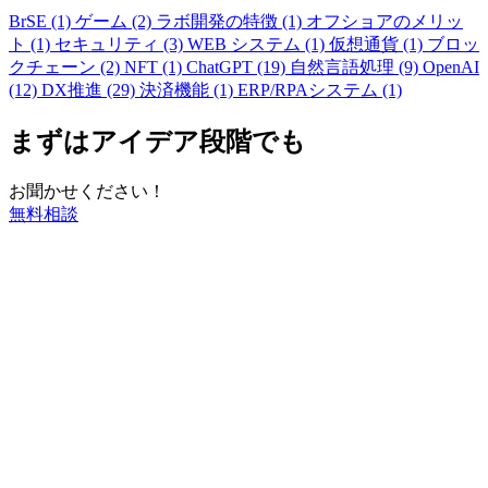
BrSE (1)
ゲーム (2)
ラボ開発の特徴 (1)
オフショアのメリッ
ト (1)
セキュリティ (3)
WEB システム (1)
仮想通貨 (1)
ブロッ
クチェーン (2)
NFT (1)
ChatGPT (19)
自然言語処理 (9)
OpenAI
(12)
DX推進 (29)
決済機能 (1)
ERP/RPAシステム (1)
まずはアイデア段階でも
お聞かせください！
無料相談