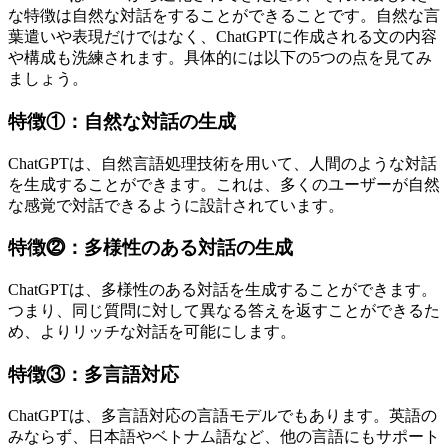
な特徴は自然な対話をすることができることです。自然な言
葉遣いや表現だけではなく、ChatGPTに作成される文の内容
や構成も洗練されます。具体的には以下の5つの点を見てみ
ましょう。
特徴①：自然な対話の生成
ChatGPTは、自然言語処理技術を用いて、人間のような対話
を生成することができます。これは、多くのユーザーが自然
な感覚で対話できるように設計されています。
特徴⓶：多様性のある対話の生成
ChatGPTは、多様性のある対話を生成することができます。
つまり、同じ質問に対して異なる答えを返すことができるた
め、よりリッチな対話を可能にします。
特徴③：多言語対応
ChatGPTは、多言語対応の言語モデルでもあります。英語の
みならず、日本語やベトナム語など、他の言語にもサポート