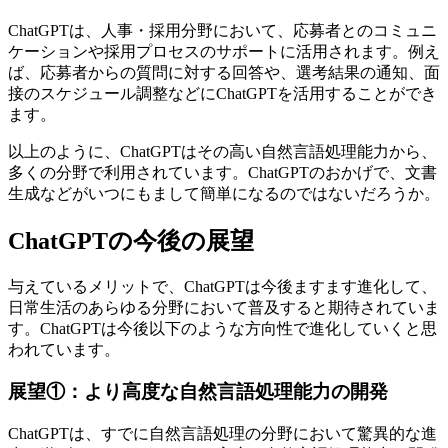
ChatGPTは、人事・採用分野において、応募者とのコミュニ
ケーションや採用プロセスのサポートに活用されます。例え
ば、応募者からの質問に対する回答や、選考結果の通知、面
接のスケジュール調整などにChatGPTを活用することができ
ます。
以上のように、ChatGPTはその高い自然言語処理能力から、
多くの分野で利用されています。ChatGPTのおかげで、文書
生成などがいつにもまして簡単になるのではないだろうか。
ChatGPTの今後の展望
与えているメリットで、ChatGPTは今後ますます進化して、
日常生活のあらゆる分野において普及すると期待されていま
す。ChatGPTは今後以下のような方向性で進化していくと思
われています。
展望①：より高度な自然言語処理能力の開発
ChatGPTは、すでに自然言語処理の分野において驚異的な進