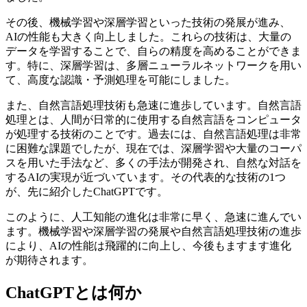
その後、機械学習や深層学習といった技術の発展が進み、
AIの性能も大きく向上しました。これらの技術は、大量の
データを学習することで、自らの精度を高めることができま
す。特に、深層学習は、多層ニューラルネットワークを用い
て、高度な認識・予測処理を可能にしました。
また、自然言語処理技術も急速に進歩しています。自然言語
処理とは、人間が日常的に使用する自然言語をコンピュータ
が処理する技術のことです。過去には、自然言語処理は非常
に困難な課題でしたが、現在では、深層学習や大量のコーパ
スを用いた手法など、多くの手法が開発され、自然な対話を
するAIの実現が近づいています。その代表的な技術の1つ
が、先に紹介したChatGPTです。
このように、人工知能の進化は非常に早く、急速に進んでい
ます。機械学習や深層学習の発展や自然言語処理技術の進歩
により、AIの性能は飛躍的に向上し、今後もますます進化
が期待されます。
ChatGPTとは何か