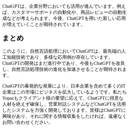
ChatGPTは、企業分野においても活用が進んでいます。例え
ば、カスタマーサポートの自動化や、商品レビューの自動生
成などが考えられます。今後、ChatGPTを用いた新しい応用
が増えていくことが期待されています。
まとめ
このように、自然言語処理においてChatGPTは、最先端の人
工知能技術であり、多様な応用例が存在しています。
ChatGPTの開発はまだ進行中であり、今後もChatGPTを改良
し、自然言語処理技術の進化を加速させることが期待されま
す。
ChatGPTの暴発的な発展により、日本企業を含めて多くのIT
企業はこの市場にビジネスを拡大しているようです。私たち
Yopazもクライアント様の要望に応えて、ChatGPTに得意な
人材を絶えず確保し、営業対話システムなどChatGPTを活用
したシステムを力強く開発しております。皆様はChatGPTに
興味があり、それに関する情報収集をしたければ、遠慮なく
お問い合わせください。