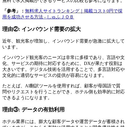
無料で求人掲載ができるサービスの比較も参考になります。
「参考」：
無料求人サイトランキング｜掲載コスト0円で採
用を成功させる方法 - しゅふＪＯＢ
理由②: インバウンド需要の拡大
近年、観光客が増加し、インバウンド需要が急激に拡大して
います。
インバウンド観光客のニーズは非常に多様であり、言語や文
化、サービスの期待に対応するために、DXが果たす役割は
大きいです。デジタル技術を活用することで、多言語対応や
文化的に適切なサービスの提供が容易になります。
たとえば、AI翻訳ツールを使用すれば、顧客が母国語で質
問やリクエストを行うことができ、ホテル側も効率的に対応
できるようになります。
理由③: データの有効利用
ホテル業界には、膨大な顧客データや運営データが蓄積され