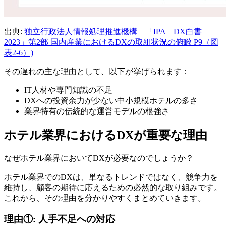
出典:
独立行政法人情報処理推進機構 「IPA DX白書
2023」第2部 国内産業におけるDXの取組状況の俯瞰 P9（図
表2-6）)
その遅れの主な理由として、以下が挙げられます：
IT人材や専門知識の不足
DXへの投資余力が少ない中小規模ホテルの多さ
業界特有の伝統的な運営モデルの根強さ
ホテル業界におけるDXが重要な理由
なぜホテル業界においてDXが必要なのでしょうか？
ホテル業界でのDXは、単なるトレンドではなく、競争力を
維持し、顧客の期待に応えるための必然的な取り組みです。
これから、その理由を分かりやすくまとめていきます。
理由①: 人手不足への対応