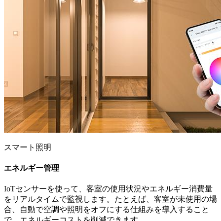
スマート照明
エネルギー管理
IoTセンサーを使って、客室の使用状況やエネルギー消費量
をリアルタイムで監視します。たとえば、客室が未使用の場
合、自動で空調や照明をオフにする仕組みを導入すること
で、エネルギーコストを削減できます。