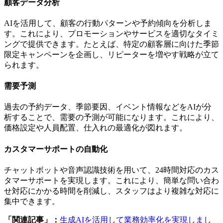
顧客データ分析
AIを活用して、顧客の行動パターンや予約傾向を分析しま
す。これにより、プロモーションやサービスを適切なタイミ
ングで提供できます。たとえば、特定の顧客層に向けた季節
限定キャンペーンを企画し、リピーターを増やす戦略が立て
られます。
需要予測
過去の予約データ、季節要因、イベント情報などをAIが分
析することで、需要の予測が可能になります。これにより、
価格設定や人員配置、仕入れの最適化が図れます。
カスタマーサポートの自動化
チャットボットや音声認識技術を用いて、24時間対応のカス
タマーサポートを実現します。これにより、簡単な問い合わ
せ対応にかかる時間を削減し、スタッフはより複雑な対応に
集中できます。
「関連記事」：
生成AIを活用して業務効率化を実現しまし