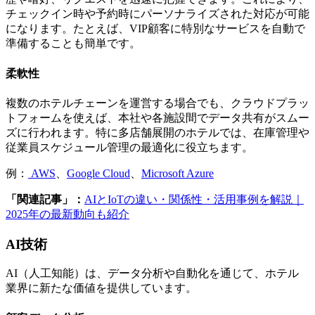
チェックイン時や予約時にパーソナライズされた対応が可能
になります。たとえば、VIP顧客に特別なサービスを自動で
準備することも簡単です。
柔軟性
複数のホテルチェーンを運営する場合でも、クラウドプラッ
トフォームを使えば、本社や各施設間でデータ共有がスムー
ズに行われます。特に多店舗展開のホテルでは、在庫管理や
従業員スケジュール管理の最適化に役立ちます。
例：
AWS
、
Google Cloud
、
Microsoft Azure
「関連記事」：
AIとIoTの違い・関係性・活用事例を解説｜
2025年の最新動向も紹介
AI技術
AI（人工知能）は、データ分析や自動化を通じて、ホテル
業界に新たな価値を提供しています。