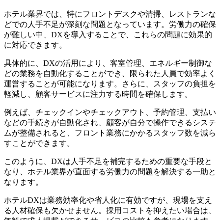
ホテル業界では、特にフロントデスクや清掃、レストランな
どでの人手不足が深刻な問題となっています。労働力の確保
が難しい中、DXを導入することで、これらの問題に効果的
に対応できます。
具体的に、DXの活用により、客室管理、エネルギー制御な
どの業務を自動化することができ、限られた人員で効率よく
運営することが可能になります。さらに、スタッフの負担を
軽減し、顧客サービスに注力する時間を確保します。
例えば、チェックインやチェックアウト、予約管理、支払い
などの手続きが自動化され、顧客が自分で操作できるシステ
ムが整備されると、フロント業務にかかるスタッフ数を減ら
すことができます。
このように、DXは人手不足を補完するための重要な手段と
なり、ホテル業界が直面する労働力の問題を解決する一助と
なります。
ホテルDXは業務効率化や省人化に有効ですが、現場を支え
る人材確保も欠かせません。採用コストを抑えたい場合は、