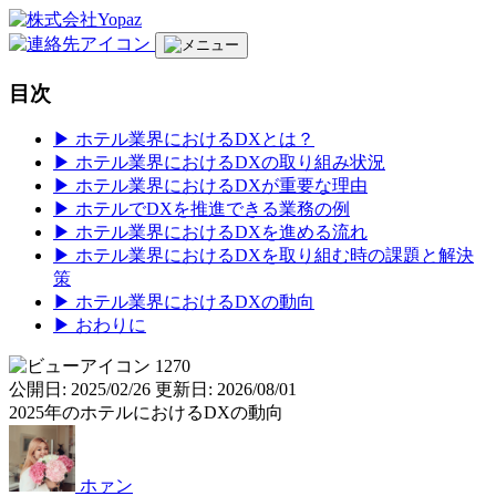
目次
▶︎ ホテル業界におけるDXとは？
▶︎ ホテル業界におけるDXの取り組み状況
▶︎ ホテル業界におけるDXが重要な理由
▶︎ ホテルでDXを推進できる業務の例
▶︎ ホテル業界におけるDXを進める流れ
▶︎ ホテル業界におけるDXを取り組む時の課題と解決
策
▶︎ ホテル業界におけるDXの動向
▶︎ おわりに
1270
公開日: 2025/02/26
更新日: 2026/08/01
2025年のホテルにおけるDXの動向
ホァン