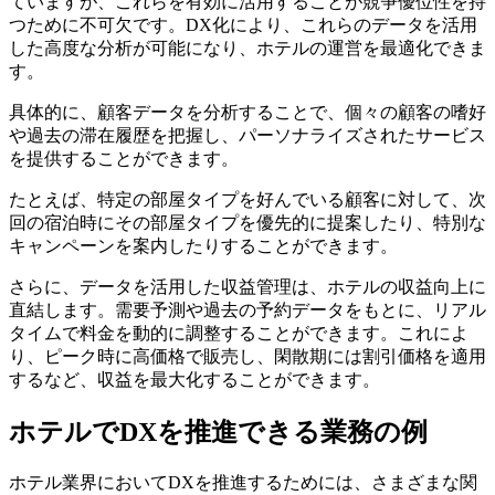
ていますが、これらを有効に活用することが競争優位性を持
つために不可欠です。DX化により、これらのデータを活用
した高度な分析が可能になり、ホテルの運営を最適化できま
す。
具体的に、顧客データを分析することで、個々の顧客の嗜好
や過去の滞在履歴を把握し、パーソナライズされたサービス
を提供することができます。
たとえば、特定の部屋タイプを好んでいる顧客に対して、次
回の宿泊時にその部屋タイプを優先的に提案したり、特別な
キャンペーンを案内したりすることができます。
さらに、データを活用した収益管理は、ホテルの収益向上に
直結します。需要予測や過去の予約データをもとに、リアル
タイムで料金を動的に調整することができます。これによ
り、ピーク時に高価格で販売し、閑散期には割引価格を適用
するなど、収益を最大化することができます。
ホテルでDXを推進できる業務の例
ホテル業界においてDXを推進するためには、さまざまな関