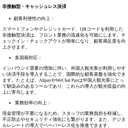
非接触型・キャッシュレス決済
顧客利便性の向上：
スマートフォンやクレジットカード、QRコードを利用した
非接触型決済は、フロント業務の迅速化を可能にします。チ
ェックイン・チェックアウトが簡単になり、顧客満足度を向
上させます。
多国籍対応：
インバウンド需要の増加に伴い、外国人観光客が利用しやす
い決済手段を導入することで、国際的な顧客基盤を強化でき
ます。たとえば、AlipayやWeChat Payは中国人観光客にとっ
て馴染みのあるツールであり、これらの導入が観光収益の向
上に寄与します。
業務効率の向上：
現金管理が不要になるため、スタッフの業務負担を軽減し、
不正防止やセキュリティ強化にも繋がります。また、デジタ
ルレシートの導入でペーパーレス化を推進できます。