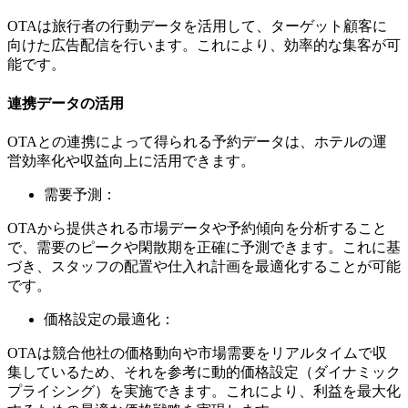
OTAは旅行者の行動データを活用して、ターゲット顧客に
向けた広告配信を行います。これにより、効率的な集客が可
能です。
連携データの活用
OTAとの連携によって得られる予約データは、ホテルの運
営効率化や収益向上に活用できます。
需要予測：
OTAから提供される市場データや予約傾向を分析すること
で、需要のピークや閑散期を正確に予測できます。これに基
づき、スタッフの配置や仕入れ計画を最適化することが可能
です。
価格設定の最適化：
OTAは競合他社の価格動向や市場需要をリアルタイムで収
集しているため、それを参考に動的価格設定（ダイナミック
プライシング）を実施できます。これにより、利益を最大化