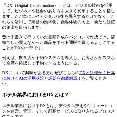
「DX（Digital Transformation）」とは、デジタル技術を活用
して、ビジネスや社会のあり方を大きく変革することを指し
ます。ただ単にITやデジタル技術を導入するだけでなく、こ
れらを活用して業務の効率化、顧客体験の向上、新たな価値
の創出を目指します。
昔は手書きで行っていた書類作成をパソコンで作成でき、店
頭でしか買えなかった商品をネット通販で買えるようにする
ことがDXの一部です。
例えば、飲食店が予約システムを導入し、お客さんがスマホ
で空席を確認して予約できるようにする。
DXについて興味がある方はぜびこちらの
DXとは何か？日本
におけるAIの活用状況と課題を徹底解説！
をご覧くださ
い。
ホテル業界におけるDXとは？
ホテル業界におけるDXとは、デジタル技術やソリューショ
ンを運営、管理、そして顧客サービスに取り入れるプロセス
のことです。